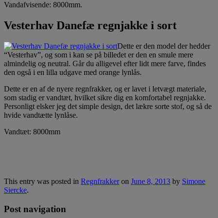
Vandafvisende: 8000mm.
Vesterhav Danefæ regnjakke i sort
Dette er den model der hedder
“Vesterhav”, og som i kan se på billedet er den en smule mere
almindelig og neutral. Går du alligevel efter lidt mere farve, findes
den også i en lilla udgave med orange lynlås.
Dette er en af de nyere regnfrakker, og er lavet i letvægt materiale,
som stadig er vandtæt, hvilket sikre dig en komfortabel regnjakke.
Personligt elsker jeg det simple design, det lækre sorte stof, og så de
hvide vandtætte lynlåse.
Vandtæt: 8000mm
This entry was posted in
Regnfrakker
on
June 8, 2013
by
Simone
Siercke
.
Post navigation