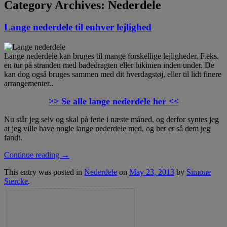
Category Archives:
Nederdele
Lange nederdele til enhver lejlighed
Lange nederdele kan bruges til mange forskellige lejligheder. F.eks.
en tur på stranden med badedragten eller bikinien inden under. De
kan dog også bruges sammen med dit hverdagstøj, eller til lidt finere
arrangementer..
>> Se alle lange nederdele her <<
Nu står jeg selv og skal på ferie i næste måned, og derfor syntes jeg
at jeg ville have nogle lange nederdele med, og her er så dem jeg
fandt.
Continue reading
→
This entry was posted in
Nederdele
on
May 23, 2013
by
Simone
Siercke
.