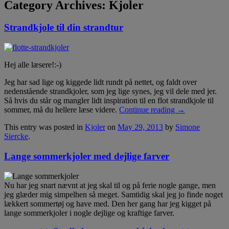
Category Archives:
Kjoler
Strandkjole til din strandtur
Hej alle læsere!:-)
Jeg har sad lige og kiggede lidt rundt på nettet, og faldt over
nedenstående strandkjoler, som jeg lige synes, jeg vil dele med jer.
Så hvis du står og mangler lidt inspiration til en flot strandkjole til
sommer, må du hellere læse videre.
Continue reading
→
This entry was posted in
Kjoler
on
May 29, 2013
by
Simone
Siercke
.
Lange sommerkjoler med dejlige farver
Nu har jeg snart nævnt at jeg skal til og på ferie nogle gange, men
jeg glæder mig simpelhen så meget. Samtidig skal jeg jo finde noget
lækkert sommertøj og have med. Den her gang har jeg kigget på
lange sommerkjoler i nogle dejlige og kraftige farver.