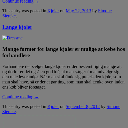
Continue reading
→
This entry was posted in
Kjoler
on
May 22, 2013
by
Simone
Siercke
.
Lange kjoler
Mange former for lange kjoler er mulige at købe hos
forhandlere
Forhandlere der sælger lange kjoler er der bestemt rigtig mange af,
og derfor er det også en god idé, at man sørger for at udvælge sig
den rette leverandør. Når man skal finde sig præcis den kjole, som
man skal have, så er der et par ting, som man skal tænke over, inden
ens køb bliver foretaget.
Continue reading
→
This entry was posted in
Kjoler
on
September 8, 2012
by
Simone
Siercke
.