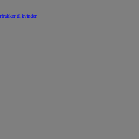
frakker til kvinder
.