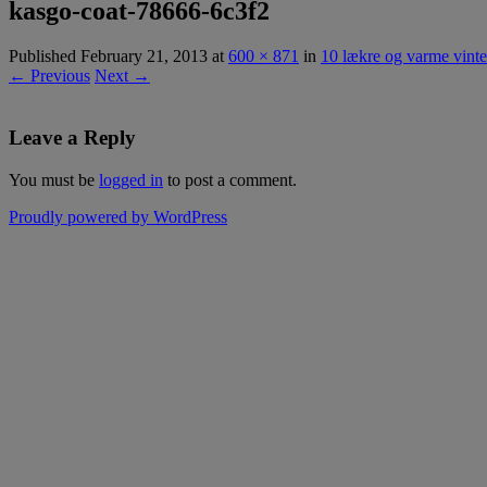
kasgo-coat-78666-6c3f2
Published
February 21, 2013
at
600 × 871
in
10 lækre og varme vinter
← Previous
Next →
Leave a Reply
You must be
logged in
to post a comment.
Proudly powered by WordPress