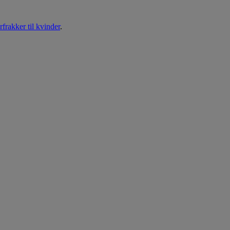
frakker til kvinder
.