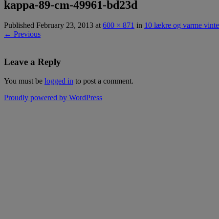
kappa-89-cm-49961-bd23d
Published
February 23, 2013
at
600 × 871
in
10 lækre og varme vinter
← Previous
Leave a Reply
You must be
logged in
to post a comment.
Proudly powered by WordPress